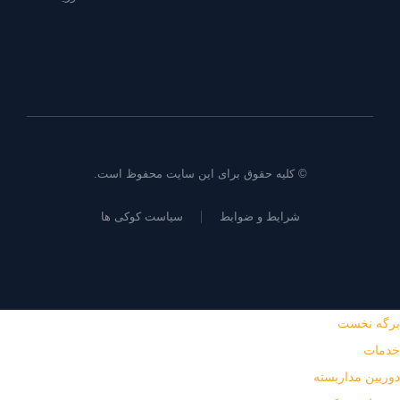
© کلیه حقوق برای
این سایت
محفوظ است.
شرایط و ضوابط
سیاست کوکی ها
برگه نخست
خدمات
دوربین مداربسته